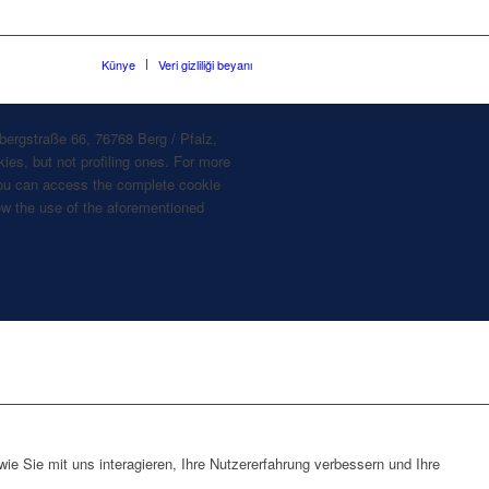
Künye
Veri gizliliği beyanı
bergstraße 66, 76768 Berg / Pfalz,
ies, but not profiling ones. For more
, you can access the complete cookie
llow the use of the aforementioned
e Sie mit uns interagieren, Ihre Nutzererfahrung verbessern und Ihre