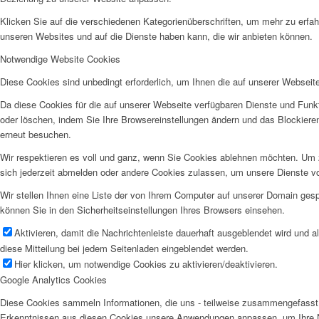
Klicken Sie auf die verschiedenen Kategorienüberschriften, um mehr zu erfah
unseren Websites und auf die Dienste haben kann, die wir anbieten können.
Notwendige Website Cookies
Diese Cookies sind unbedingt erforderlich, um Ihnen die auf unserer Webseit
Da diese Cookies für die auf unserer Webseite verfügbaren Dienste und Funkt
oder löschen, indem Sie Ihre Browsereinstellungen ändern und das Blockiere
erneut besuchen.
Wir respektieren es voll und ganz, wenn Sie Cookies ablehnen möchten. Um z
sich jederzeit abmelden oder andere Cookies zulassen, um unsere Dienste v
Wir stellen Ihnen eine Liste der von Ihrem Computer auf unserer Domain ge
können Sie in den Sicherheitseinstellungen Ihres Browsers einsehen.
Aktivieren, damit die Nachrichtenleiste dauerhaft ausgeblendet wird und 
diese Mitteilung bei jedem Seitenladen eingeblendet werden.
Hier klicken, um notwendige Cookies zu aktivieren/deaktivieren.
Google Analytics Cookies
Diese Cookies sammeln Informationen, die uns - teilweise zusammengefasst 
Erkenntnissen aus diesen Cookies unsere Anwendungen anpassen, um Ihre N