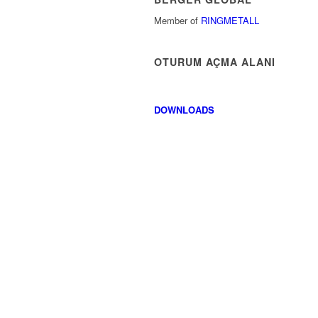
Member of
RINGMETALL
OTURUM AÇMA ALANI
DOWNLOADS