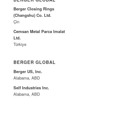
Berger Closing Rings
(Changshu) Co. Ltd.
Çin
Cemsan Metal Parca Imalat
Ltd.
Türkiye
BERGER GLOBAL
Berger US, Inc.
Alabama, ABD
Self Industries Inc.
Alabama, ABD