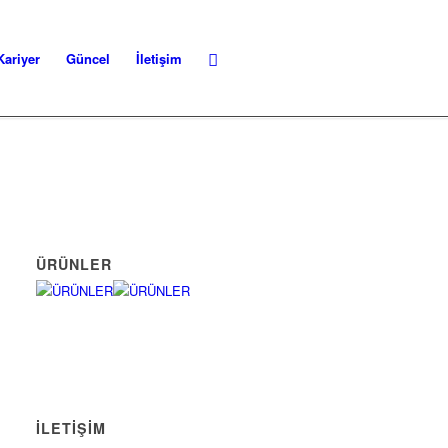
Kariyer
Güncel
İletişim
ÜRÜNLER
İLETİŞİM