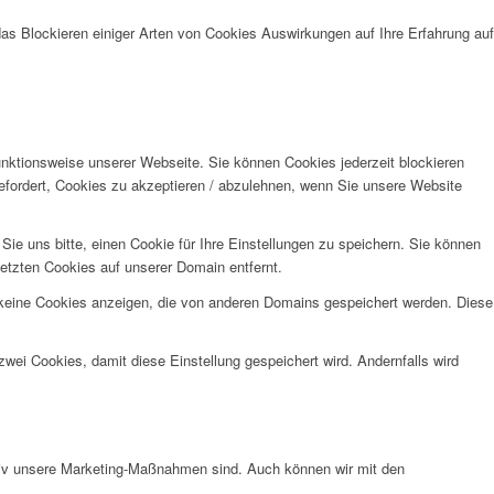
das Blockieren einiger Arten von Cookies Auswirkungen auf Ihre Erfahrung auf
unktionsweise unserer Webseite. Sie können Cookies jederzeit blockieren
efordert, Cookies zu akzeptieren / abzulehnen, wenn Sie unsere Website
e uns bitte, einen Cookie für Ihre Einstellungen zu speichern. Sie können
etzten Cookies auf unserer Domain entfernt.
 keine Cookies anzeigen, die von anderen Domains gespeichert werden. Diese
wei Cookies, damit diese Einstellung gespeichert wird. Andernfalls wird
ktiv unsere Marketing-Maßnahmen sind. Auch können wir mit den