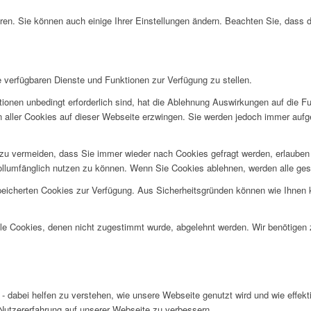
ren. Sie können auch einige Ihrer Einstellungen ändern. Beachten Sie, dass 
e verfügbaren Dienste und Funktionen zur Verfügung zu stellen.
ionen unbedingt erforderlich sind, hat die Ablehnung Auswirkungen auf die F
n aller Cookies auf dieser Webseite erzwingen. Sie werden jedoch immer aufg
u vermeiden, dass Sie immer wieder nach Cookies gefragt werden, erlauben Si
ollumfänglich nutzen zu können. Wenn Sie Cookies ablehnen, werden alle ges
speicherten Cookies zur Verfügung. Aus Sicherheitsgründen können wie Ihnen
alle Cookies, denen nicht zugestimmt wurde, abgelehnt werden. Wir benötigen z
- dabei helfen zu verstehen, wie unsere Webseite genutzt wird und wie effe
utzererfahrung auf unserer Webseite zu verbessern.