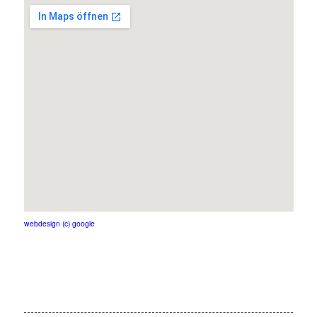
webdesign (c) google