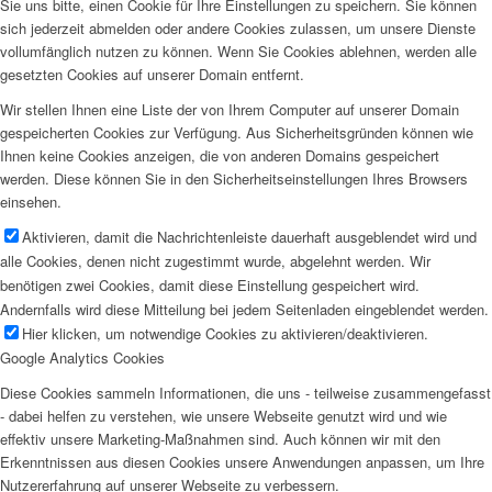
Sie uns bitte, einen Cookie für Ihre Einstellungen zu speichern. Sie können
sich jederzeit abmelden oder andere Cookies zulassen, um unsere Dienste
vollumfänglich nutzen zu können. Wenn Sie Cookies ablehnen, werden alle
gesetzten Cookies auf unserer Domain entfernt.
Wir stellen Ihnen eine Liste der von Ihrem Computer auf unserer Domain
gespeicherten Cookies zur Verfügung. Aus Sicherheitsgründen können wie
Ihnen keine Cookies anzeigen, die von anderen Domains gespeichert
werden. Diese können Sie in den Sicherheitseinstellungen Ihres Browsers
einsehen.
Aktivieren, damit die Nachrichtenleiste dauerhaft ausgeblendet wird und
alle Cookies, denen nicht zugestimmt wurde, abgelehnt werden. Wir
benötigen zwei Cookies, damit diese Einstellung gespeichert wird.
Andernfalls wird diese Mitteilung bei jedem Seitenladen eingeblendet werden.
Hier klicken, um notwendige Cookies zu aktivieren/deaktivieren.
Google Analytics Cookies
Diese Cookies sammeln Informationen, die uns - teilweise zusammengefasst
- dabei helfen zu verstehen, wie unsere Webseite genutzt wird und wie
effektiv unsere Marketing-Maßnahmen sind. Auch können wir mit den
Erkenntnissen aus diesen Cookies unsere Anwendungen anpassen, um Ihre
Nutzererfahrung auf unserer Webseite zu verbessern.