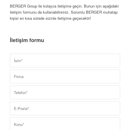
BERGER Group ile kolayca iletişime geçin. Bunun için aşağıdaki
iletişim formunu da kullanabilirsiniz. Sorumlu BERGER muhatap
kişisi en kısa sürede sizinle iletişime geçecektir!
İletişim formu