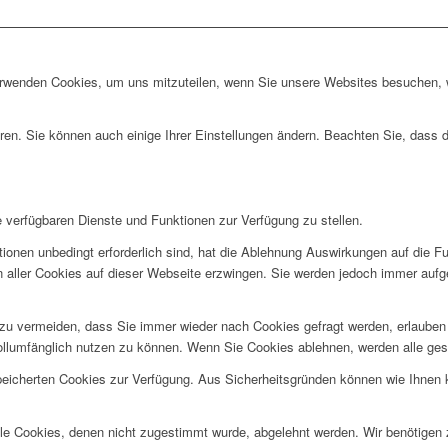
erwenden Cookies, um uns mitzuteilen, wenn Sie unsere Websites besuchen, wi
ren. Sie können auch einige Ihrer Einstellungen ändern. Beachten Sie, dass 
e verfügbaren Dienste und Funktionen zur Verfügung zu stellen.
ionen unbedingt erforderlich sind, hat die Ablehnung Auswirkungen auf die F
n aller Cookies auf dieser Webseite erzwingen. Sie werden jedoch immer aufg
u vermeiden, dass Sie immer wieder nach Cookies gefragt werden, erlauben Si
ollumfänglich nutzen zu können. Wenn Sie Cookies ablehnen, werden alle ges
speicherten Cookies zur Verfügung. Aus Sicherheitsgründen können wie Ihnen
alle Cookies, denen nicht zugestimmt wurde, abgelehnt werden. Wir benötigen z