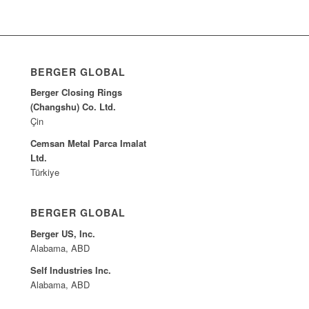
BERGER GLOBAL
Berger Closing Rings
(Changshu) Co. Ltd.
Çin
Cemsan Metal Parca Imalat
Ltd.
Türkiye
BERGER GLOBAL
Berger US, Inc.
Alabama, ABD
Self Industries Inc.
Alabama, ABD