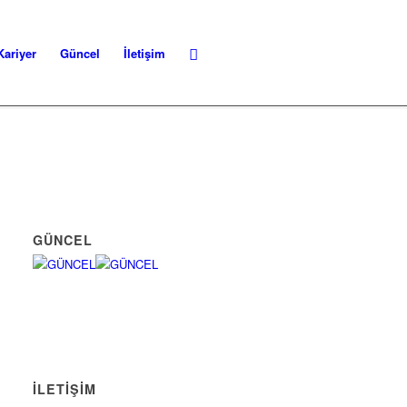
Kariyer
Güncel
İletişim
GÜNCEL
İLETİŞİM