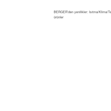
BERGER’den yenilikler: Isıtma/Klima/Te
ürünler