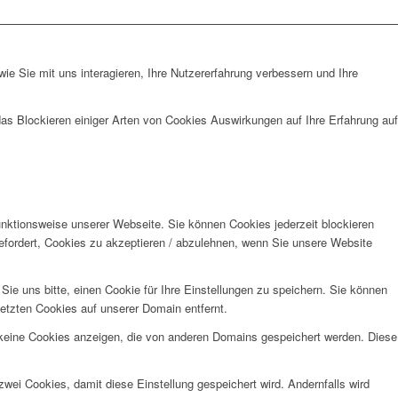
e Sie mit uns interagieren, Ihre Nutzererfahrung verbessern und Ihre
das Blockieren einiger Arten von Cookies Auswirkungen auf Ihre Erfahrung auf
unktionsweise unserer Webseite. Sie können Cookies jederzeit blockieren
efordert, Cookies zu akzeptieren / abzulehnen, wenn Sie unsere Website
e uns bitte, einen Cookie für Ihre Einstellungen zu speichern. Sie können
etzten Cookies auf unserer Domain entfernt.
 keine Cookies anzeigen, die von anderen Domains gespeichert werden. Diese
wei Cookies, damit diese Einstellung gespeichert wird. Andernfalls wird