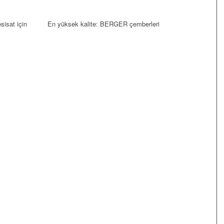
sisat için
En yüksek kalite: BERGER çemberleri